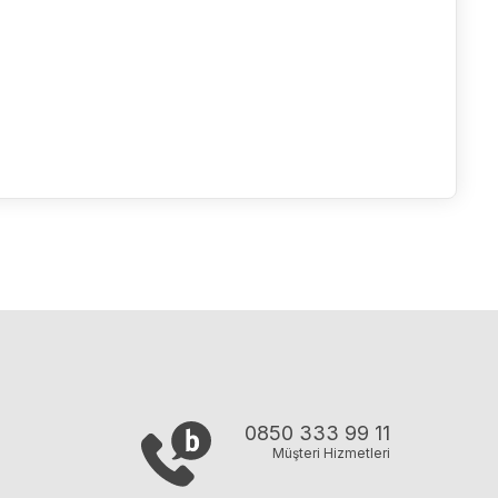
0850 333 99 11
Müşteri Hizmetleri