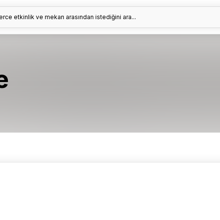
erce etkinlik ve mekan arasından istediğini ara...
e
?