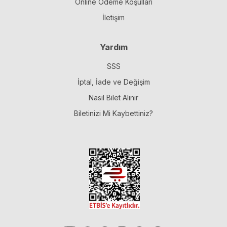
Online Ödeme Koşulları
İletişim
Yardım
SSS
İptal, İade ve Değişim
Nasıl Bilet Alınır
Biletinizi Mi Kaybettiniz?