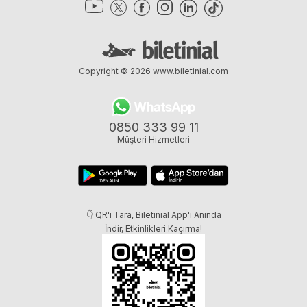
Copyright © 2026
www.biletinial.com
0850 333 99 11
Müşteri Hizmetleri
👇 QR'ı Tara, Biletinial App'i Anında
İndir, Etkinlikleri Kaçırma!