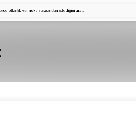
erce etkinlik ve mekan arasından istediğini ara...
z