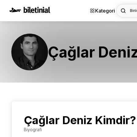
Kategori
Binl
Çağlar Deni
Çağlar Deniz Kimdir?
Biyografi