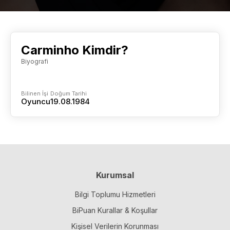
Carminho Kimdir?
Biyografi
Bilinen İşi
Doğum Tarihi
Oyuncu
19.08.1984
Kurumsal
Bilgi Toplumu Hizmetleri
BiPuan Kurallar & Koşullar
Kişisel Verilerin Korunması