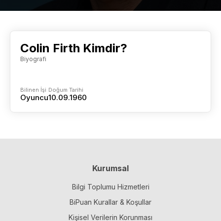
Colin Firth Kimdir?
Biyografi
Bilinen İşi
Doğum Tarihi
Oyuncu
10.09.1960
Kurumsal
Bilgi Toplumu Hizmetleri
BiPuan Kurallar & Koşullar
Kişisel Verilerin Korunması