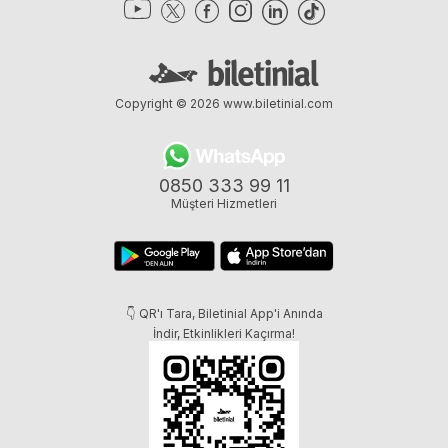
Copyright © 2026
www.biletinial.com
0850 333 99 11
Müşteri Hizmetleri
👇 QR'ı Tara, Biletinial App'i Anında
İndir, Etkinlikleri Kaçırma!