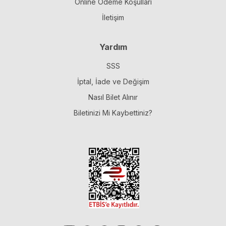
Online Ödeme Koşulları
İletişim
Yardım
SSS
İptal, İade ve Değişim
Nasıl Bilet Alınır
Biletinizi Mi Kaybettiniz?