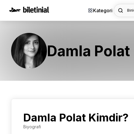
Kategori
Binl
Damla Polat
Damla Polat Kimdir?
Biyografi