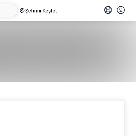
Şehrini Keşfet