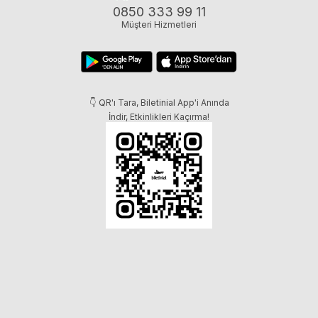
0850 333 99 11
Müşteri Hizmetleri
👇 QR'ı Tara, Biletinial App'i Anında
İndir, Etkinlikleri Kaçırma!