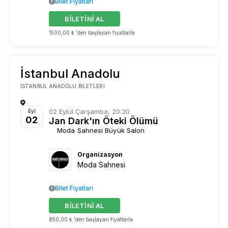
Bilet Fiyatları
BİLETİNİ AL
1500,00 ₺ 'den başlayan fiyatlarla
İstanbul Anadolu
İSTANBUL ANADOLU BILETLERI
02 Eylül Çarşamba, 20:30
Eyl
02
Jan Dark'ın Öteki Ölümü
Moda Sahnesi Büyük Salon
Organizasyon
Moda Sahnesi
Bilet Fiyatları
BİLETİNİ AL
850,00 ₺ 'den başlayan fiyatlarla