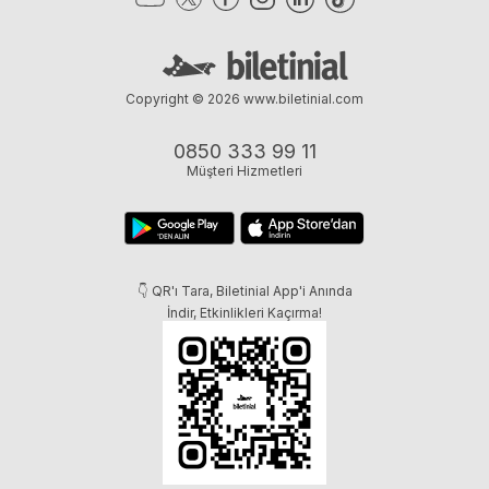
Copyright © 2026
www.biletinial.com
0850 333 99 11
Müşteri Hizmetleri
👇 QR'ı Tara, Biletinial App'i Anında
İndir, Etkinlikleri Kaçırma!