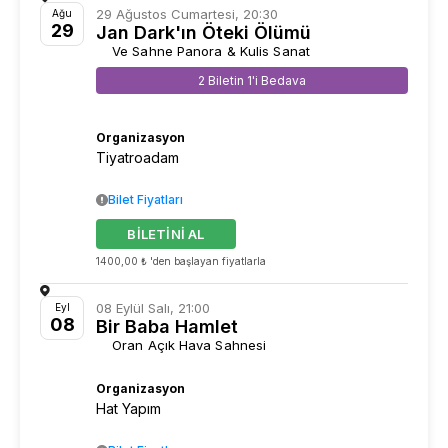
29 Ağustos Cumartesi, 20:30
Ağu
29
Jan Dark'ın Öteki Ölümü
Ve Sahne Panora & Kulis Sanat
2 Biletin 1'i Bedava
Organizasyon
Tiyatroadam
Bilet Fiyatları
BİLETİNİ AL
1400,00 ₺ 'den başlayan fiyatlarla
08 Eylül Salı, 21:00
Eyl
08
Bir Baba Hamlet
Oran Açık Hava Sahnesi
Organizasyon
Hat Yapım