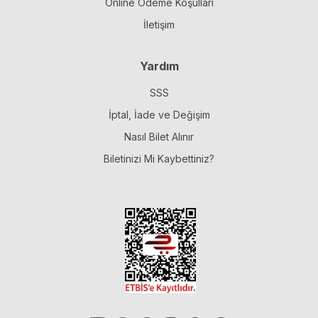
Online Ödeme Koşulları
İletişim
Yardım
SSS
İptal, İade ve Değişim
Nasıl Bilet Alınır
Biletinizi Mi Kaybettiniz?