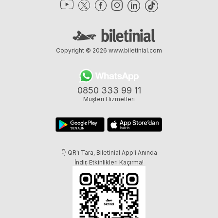
Copyright © 2026
www.biletinial.com
0850 333 99 11
Müşteri Hizmetleri
👇 QR'ı Tara, Biletinial App'i Anında
İndir, Etkinlikleri Kaçırma!