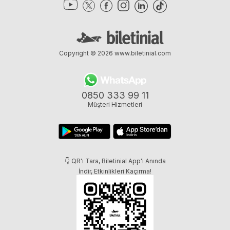
Copyright © 2026
www.biletinial.com
0850 333 99 11
Müşteri Hizmetleri
👇 QR'ı Tara, Biletinial App'i Anında
İndir, Etkinlikleri Kaçırma!