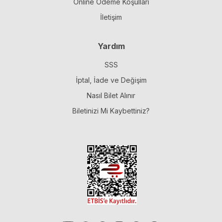
Online Ödeme Koşulları
İletişim
Yardım
SSS
İptal, İade ve Değişim
Nasıl Bilet Alınır
Biletinizi Mi Kaybettiniz?