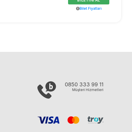
BİLETİNİ AL
Bilet Fiyatları
0850 333 99 11
Müşteri Hizmetleri