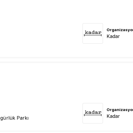
Organizasyo
Kadar
Organizasyo
Kadar
gürlük Parkı