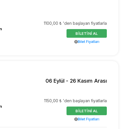
1100,00 ₺ 'den başlayan fiyatlarla
n
BİLETİNİ AL
Bilet Fiyatları
06 Eylül - 26 Kasım Arası
1150,00 ₺ 'den başlayan fiyatlarla
n
BİLETİNİ AL
Bilet Fiyatları