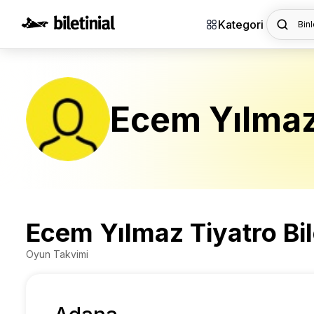
Kategori
Binl
Ecem Yılma
Ecem Yılmaz Tiyatro Bil
Oyun Takvimi