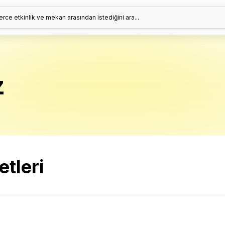
erce etkinlik ve mekan arasından istediğini ara...
z
etleri