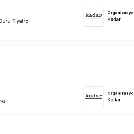
Organizasyo
Kadar
Duru Tiyatro
Organizasyo
Kadar
esi