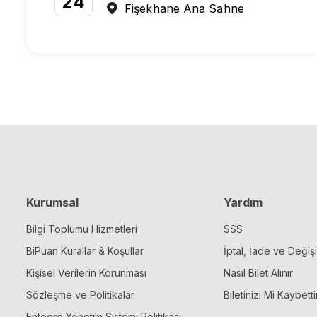
24
Fişekhane Ana Sahne
Kurumsal
Yardım
Bilgi Toplumu Hizmetleri
SSS
BiPuan Kurallar & Koşullar
İptal, İade ve Değiş
Kişisel Verilerin Korunması
Nasıl Bilet Alınır
Sözleşme ve Politikalar
Biletinizi Mi Kaybetti
Entegre Yönetim Sistemi Politikası