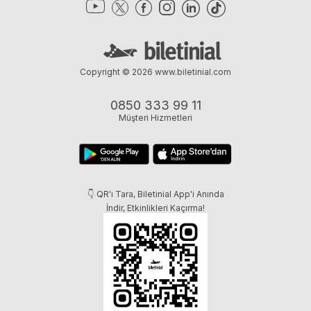
Copyright © 2026
www.biletinial.com
0850 333 99 11
Müşteri Hizmetleri
👇 QR'ı Tara, Biletinial App'i Anında
İndir, Etkinlikleri Kaçırma!