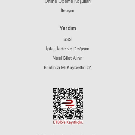
Online Ödeme Koşulları
İletişim
Yardım
SSS
İptal, İade ve Değişim
Nasıl Bilet Alınır
Biletinizi Mi Kaybettiniz?