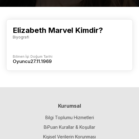
Elizabeth Marvel Kimdir?
Biyografi
Bilinen İşi
Doğum Tarihi
Oyuncu
27.11.1969
Kurumsal
Bilgi Toplumu Hizmetleri
BiPuan Kurallar & Koşullar
Kişisel Verilerin Korunması