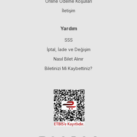
Online Ödeme Koşulları
İletişim
Yardım
SSS
İptal, İade ve Değişim
Nasıl Bilet Alınır
Biletinizi Mi Kaybettiniz?