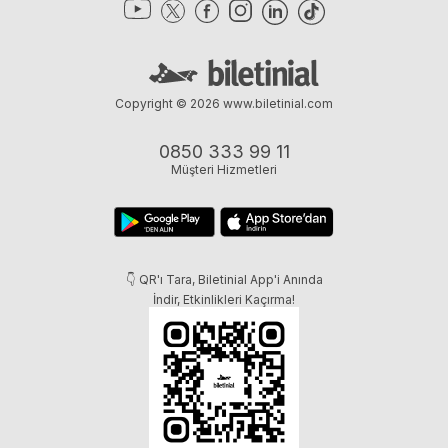
Copyright © 2026
www.biletinial.com
0850 333 99 11
Müşteri Hizmetleri
👇 QR'ı Tara, Biletinial App'i Anında
İndir, Etkinlikleri Kaçırma!