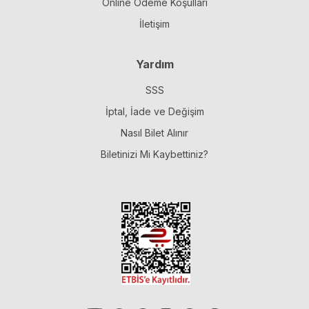
Online Ödeme Koşulları
İletişim
Yardım
SSS
İptal, İade ve Değişim
Nasıl Bilet Alınır
Biletinizi Mi Kaybettiniz?