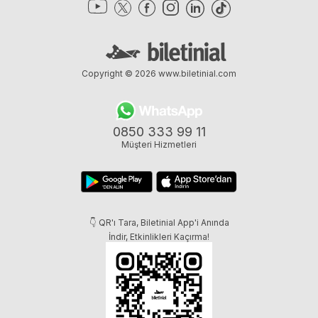
Copyright © 2026
www.biletinial.com
0850 333 99 11
Müşteri Hizmetleri
👇 QR'ı Tara, Biletinial App'i Anında
İndir, Etkinlikleri Kaçırma!