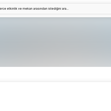
erce etkinlik ve mekan arasından istediğini ara...