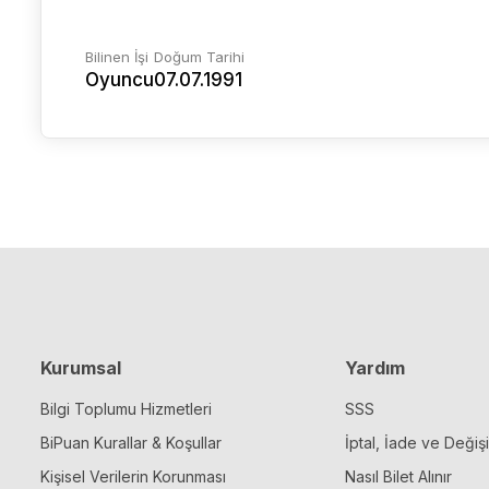
Bilinen İşi
Doğum Tarihi
Oyuncu
07.07.1991
Kurumsal
Yardım
Bilgi Toplumu Hizmetleri
SSS
BiPuan Kurallar & Koşullar
İptal, İade ve Değiş
Kişisel Verilerin Korunması
Nasıl Bilet Alınır