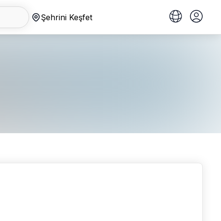
Şehrini Keşfet