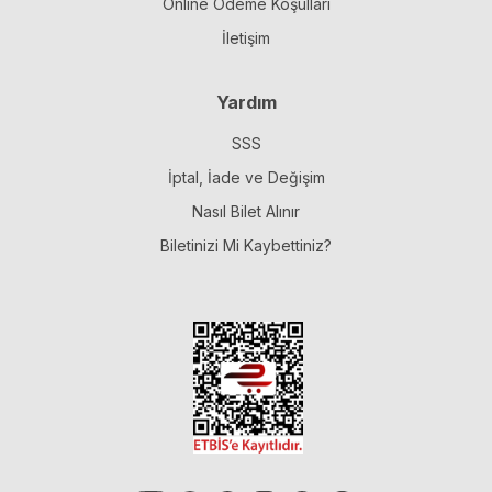
Online Ödeme Koşulları
İletişim
Yardım
SSS
İptal, İade ve Değişim
Nasıl Bilet Alınır
Biletinizi Mi Kaybettiniz?