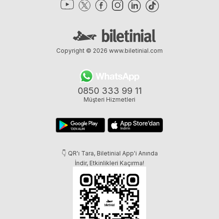
Copyright © 2026
www.biletinial.com
0850 333 99 11
Müşteri Hizmetleri
👇 QR'ı Tara, Biletinial App'i Anında
İndir, Etkinlikleri Kaçırma!