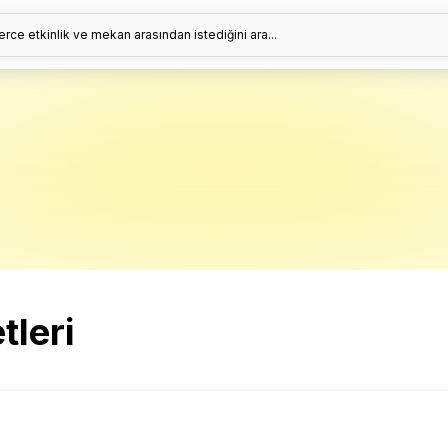
erce etkinlik ve mekan arasından istediğini ara...
tleri