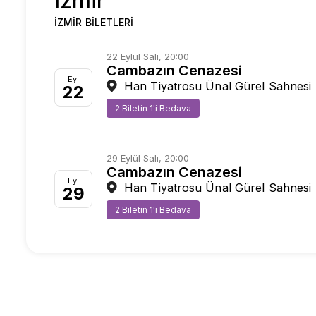
İzmir
İZMIR BILETLERI
22 Eylül Salı, 20:00
Cambazın Cenazesi
Eyl
Han Tiyatrosu Ünal Gürel Sahnesi
22
2 Biletin 1'i Bedava
29 Eylül Salı, 20:00
Cambazın Cenazesi
Eyl
Han Tiyatrosu Ünal Gürel Sahnesi
29
2 Biletin 1'i Bedava