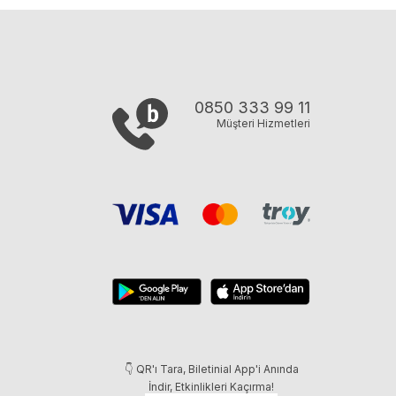
0850 333 99 11
Müşteri Hizmetleri
👇 QR'ı Tara, Biletinial App'i Anında
İndir, Etkinlikleri Kaçırma!