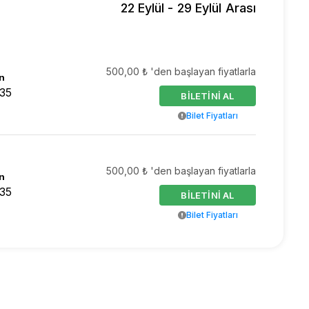
22 Eylül - 29 Eylül Arası
500,00 ₺ 'den başlayan fiyatlarla
n
k35
BİLETİNİ AL
Bilet Fiyatları
500,00 ₺ 'den başlayan fiyatlarla
n
k35
BİLETİNİ AL
Bilet Fiyatları