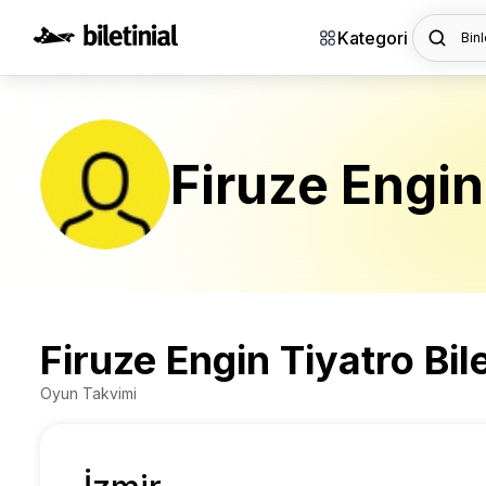
Kategori
Binl
Firuze Engin
Firuze Engin Tiyatro Bile
Oyun Takvimi