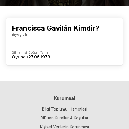
Francisca Gavilán Kimdir?
Biyografi
Bilinen İşi
Doğum Tarihi
Oyuncu
27.06.1973
Kurumsal
Bilgi Toplumu Hizmetleri
BiPuan Kurallar & Koşullar
Kişisel Verilerin Korunması