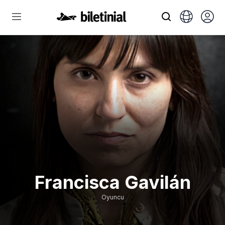
Francisca Gavilán
Oyuncu