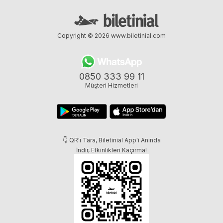
Copyright © 2026
www.biletinial.com
0850 333 99 11
Müşteri Hizmetleri
👇 QR'ı Tara, Biletinial App'i Anında
İndir, Etkinlikleri Kaçırma!