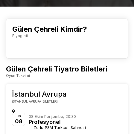
Gülen Çehreli Kimdir?
Biyografi
Gülen Çehreli Tiyatro Biletleri
Oyun Takvimi
İstanbul Avrupa
İSTANBUL AVRUPA BILETLERI
08 Ekim Perşembe, 20:30
Eki
08
Profesyonel
Zorlu PSM Turkcell Sahnesi