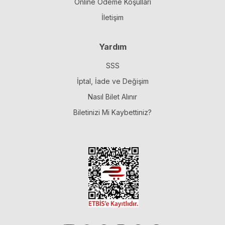
Online Ödeme Koşulları
İletişim
Yardım
SSS
İptal, İade ve Değişim
Nasıl Bilet Alınır
Biletinizi Mi Kaybettiniz?