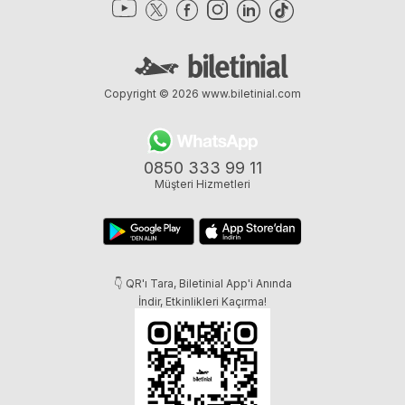
Copyright © 2026
www.biletinial.com
0850 333 99 11
Müşteri Hizmetleri
👇 QR'ı Tara, Biletinial App'i Anında
İndir, Etkinlikleri Kaçırma!