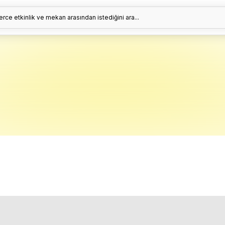
erce etkinlik ve mekan arasından istediğini ara...