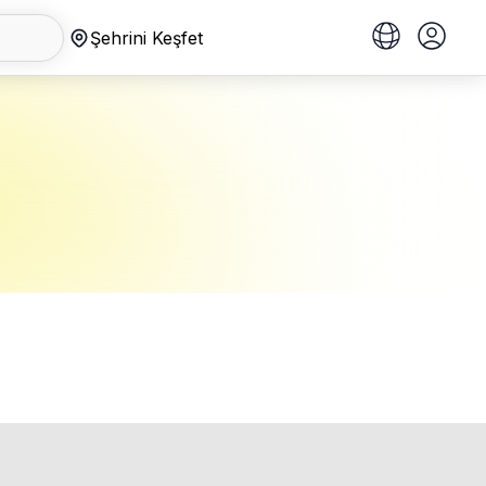
Şehrini Keşfet