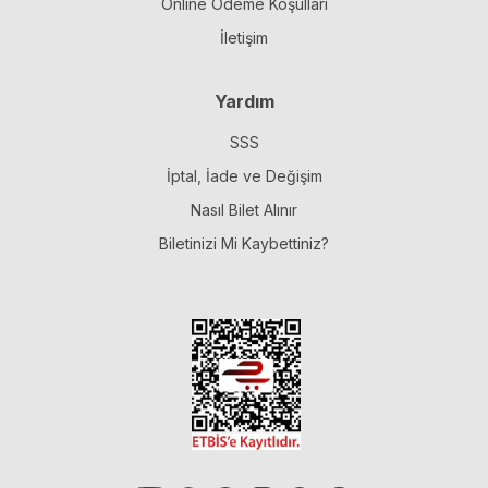
Online Ödeme Koşulları
İletişim
Yardım
SSS
İptal, İade ve Değişim
Nasıl Bilet Alınır
Biletinizi Mi Kaybettiniz?