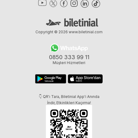
Copyright © 2026
www.biletinial.com
0850 333 99 11
Müşteri Hizmetleri
👇 QR'ı Tara, Biletinial App'i Anında
İndir, Etkinlikleri Kaçırma!