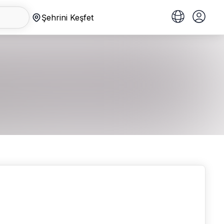
Şehrini Keşfet