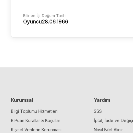
Bilinen İşi
Doğum Tarihi
Oyuncu
28.06.1966
Kurumsal
Yardım
Bilgi Toplumu Hizmetleri
SSS
BiPuan Kurallar & Koşullar
İptal, İade ve Değiş
Kişisel Verilerin Korunması
Nasıl Bilet Alınır