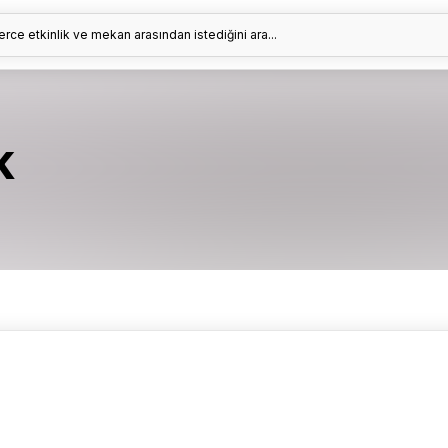
erce etkinlik ve mekan arasından istediğini ara...
k
?