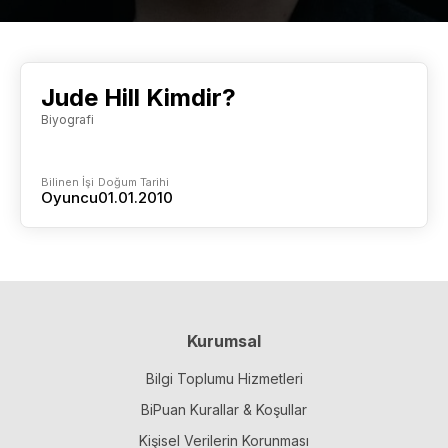
Jude Hill Kimdir?
Biyografi
Bilinen İşi
Doğum Tarihi
Oyuncu
01.01.2010
Kurumsal
Bilgi Toplumu Hizmetleri
BiPuan Kurallar & Koşullar
Kişisel Verilerin Korunması