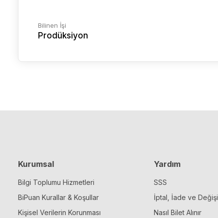
Bilinen İşi
Prodüksiyon
Kurumsal
Yardım
Bilgi Toplumu Hizmetleri
SSS
BiPuan Kurallar & Koşullar
İptal, İade ve Değiş
Kişisel Verilerin Korunması
Nasıl Bilet Alınır