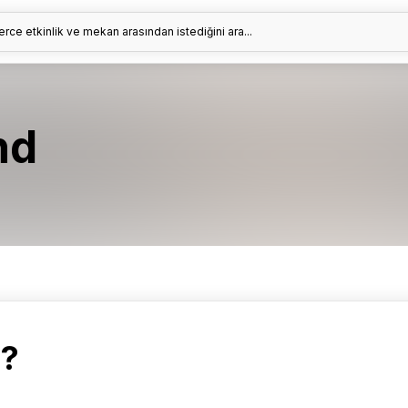
erce etkinlik ve mekan arasından istediğini ara...
nd
r?