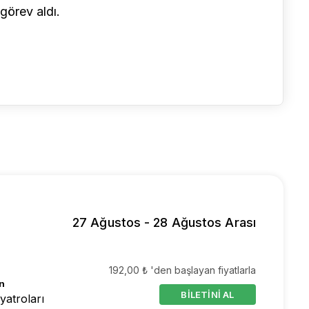
 görev aldı.
27 Ağustos - 28 Ağustos Arası
192,00 ₺ 'den başlayan fiyatlarla
n
BİLETİNİ AL
yatroları