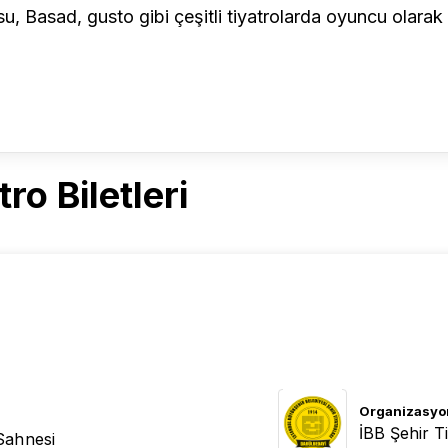
osu, Basad, gusto gibi çeşitli tiyatrolarda oyuncu olarak
o Biletleri
Organizasyo
İBB Şehir Ti
Sahnesi