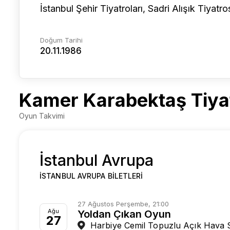
İstanbul Şehir Tiyatroları, Sadri Alışık Tiyatr
Doğum Tarihi
20.11.1986
Kamer Karabektaş Tiyatr
Oyun Takvimi
İstanbul Avrupa
İSTANBUL AVRUPA BILETLERI
27 Ağustos Perşembe, 21:00
Ağu
Yoldan Çıkan Oyun
27
Harbiye Cemil Topuzlu Açık Hava 