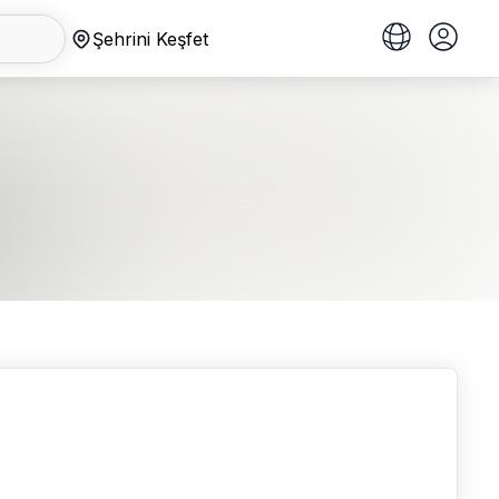
Şehrini Keşfet