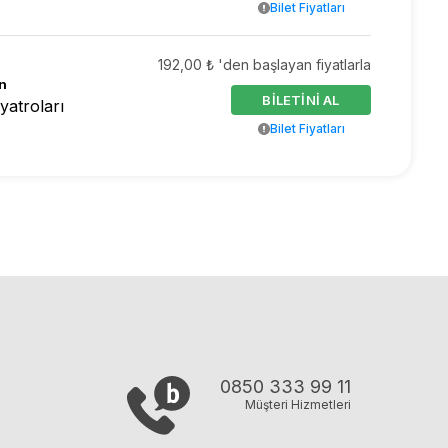
Bilet Fiyatları
192,00 ₺ 'den başlayan fiyatlarla
n
BİLETİNİ AL
yatroları
Bilet Fiyatları
0850 333 99 11
Müşteri Hizmetleri