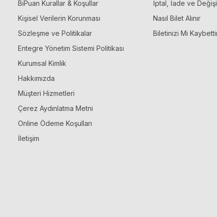
BiPuan Kurallar & Koşullar
İptal, İade ve Değiş
Kişisel Verilerin Korunması
Nasıl Bilet Alınır
Sözleşme ve Politikalar
Biletinizi Mi Kaybetti
Entegre Yönetim Sistemi Politikası
Kurumsal Kimlik
Hakkımızda
Müşteri Hizmetleri
Çerez Aydınlatma Metni
Online Ödeme Koşulları
İletişim