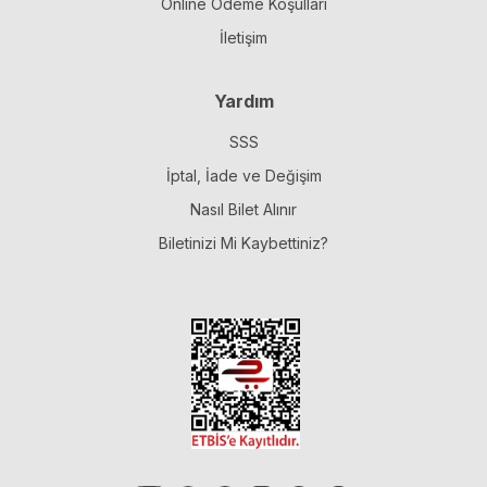
Online Ödeme Koşulları
İletişim
Yardım
SSS
İptal, İade ve Değişim
Nasıl Bilet Alınır
Biletinizi Mi Kaybettiniz?