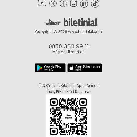
Copyright © 2026
www.biletinial.com
0850 333 99 11
Müşteri Hizmetleri
👇 QR'ı Tara, Biletinial App'i Anında
İndir, Etkinlikleri Kaçırma!