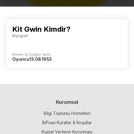
Kit Gwin Kimdir?
Biyografi
Bilinen İşi
Doğum Tarihi
Oyuncu
13.08.1953
Kurumsal
Bilgi Toplumu Hizmetleri
BiPuan Kurallar & Koşullar
Kişisel Verilerin Korunması