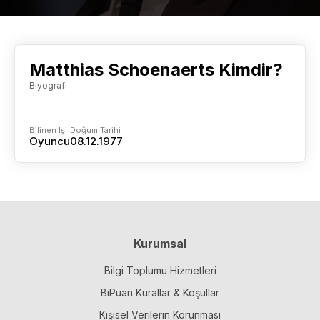
Matthias Schoenaerts Kimdir?
Biyografi
Bilinen İşi
Doğum Tarihi
Oyuncu
08.12.1977
Kurumsal
Bilgi Toplumu Hizmetleri
BiPuan Kurallar & Koşullar
Kişisel Verilerin Korunması