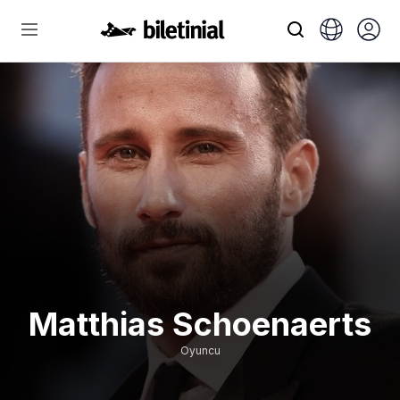
Matthias Schoenaerts
Oyuncu