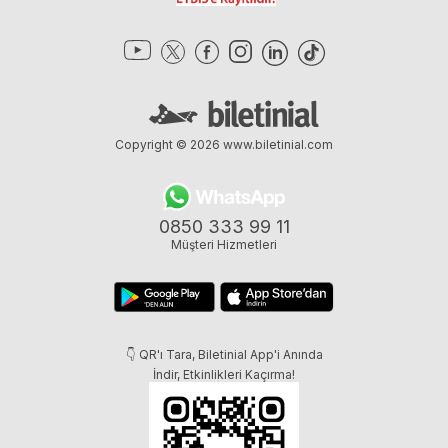
Copyright © 2026
www.biletinial.com
0850 333 99 11
Müşteri Hizmetleri
👇 QR'ı Tara, Biletinial App'i Anında
İndir, Etkinlikleri Kaçırma!