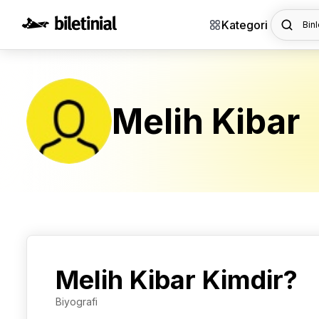
Kategori
Binl
Melih Kibar
Melih Kibar Kimdir?
Biyografi