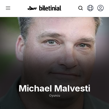
Michael Malvesti
Oyuncu