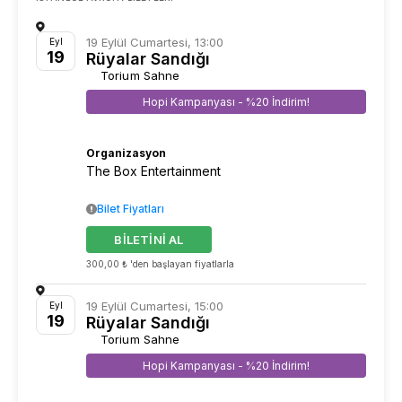
19 Eylül Cumartesi, 13:00
Eyl
19
Rüyalar Sandığı
Torium Sahne
Hopi Kampanyası - %20 İndirim!
Organizasyon
The Box Entertainment
Bilet Fiyatları
BİLETİNİ AL
300,00 ₺ 'den başlayan fiyatlarla
19 Eylül Cumartesi, 15:00
Eyl
19
Rüyalar Sandığı
Torium Sahne
Hopi Kampanyası - %20 İndirim!