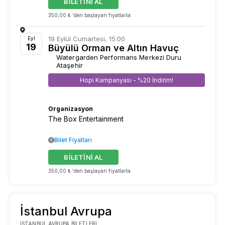
BİLETİNİ AL
350,00 ₺ 'den başlayan fiyatlarla
19 Eylül Cumartesi, 15:00
Eyl
19
Büyülü Orman ve Altın Havuç
Watergarden Performans Merkezi Duru
Ataşehir
Hopi Kampanyası - %20 İndirim!
Organizasyon
The Box Entertainment
Bilet Fiyatları
BİLETİNİ AL
350,00 ₺ 'den başlayan fiyatlarla
İstanbul Avrupa
İSTANBUL AVRUPA BILETLERI