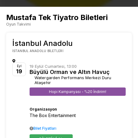
Mustafa Tek Tiyatro Biletleri
Oyun Takvimi
İstanbul Anadolu
İSTANBUL ANADOLU BILETLERI
19 Eylül Cumartesi, 13:00
Eyl
19
Büyülü Orman ve Altın Havuç
Watergarden Performans Merkezi Duru
Ataşehir
Hopi Kampanyası - %20 İndirim!
Organizasyon
The Box Entertainment
Bilet Fiyatları