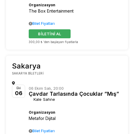
Organizasyon
The Box Entertainment
Bilet Fiyatları
BİLETİNİ AL
300,00 ₺ 'den başlayan fiyatlarla
Sakarya
SAKARYA BILETLERI
06 Ekim Salı, 20:00
Eki
06
Çavdar Tarlasında Çocuklar ”Mış”
Kale Sahne
Organizasyon
Metafor Dijital
Bilet Fiyatları