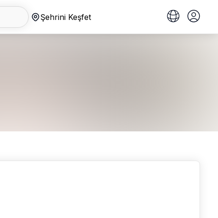
Şehrini Keşfet