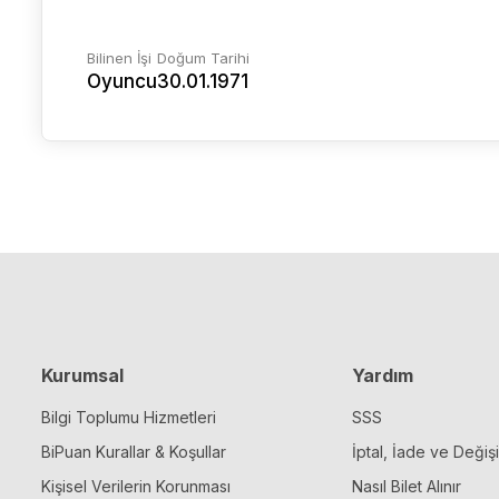
Bilinen İşi
Doğum Tarihi
Oyuncu
30.01.1971
Kurumsal
Yardım
Bilgi Toplumu Hizmetleri
SSS
BiPuan Kurallar & Koşullar
İptal, İade ve Değiş
Kişisel Verilerin Korunması
Nasıl Bilet Alınır