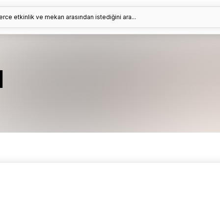
erce etkinlik ve mekan arasından istediğini ara...
d