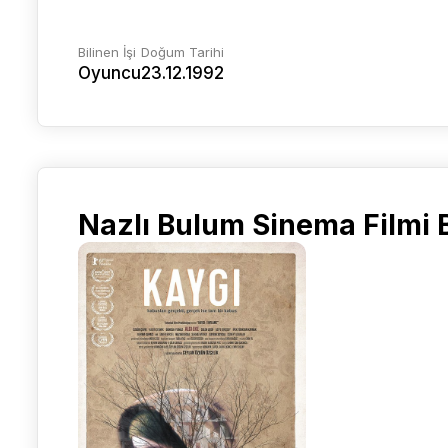
Bilinen İşi
Doğum Tarihi
Oyuncu
23.12.1992
Nazlı Bulum Sinema Filmi B