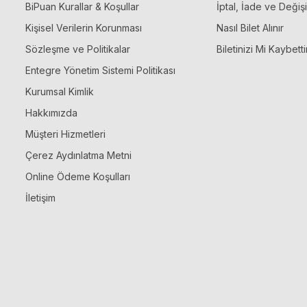
BiPuan Kurallar & Koşullar
İptal, İade ve Değiş
Kişisel Verilerin Korunması
Nasıl Bilet Alınır
Sözleşme ve Politikalar
Biletinizi Mi Kaybetti
Entegre Yönetim Sistemi Politikası
Kurumsal Kimlik
Hakkımızda
Müşteri Hizmetleri
Çerez Aydınlatma Metni
Online Ödeme Koşulları
İletişim