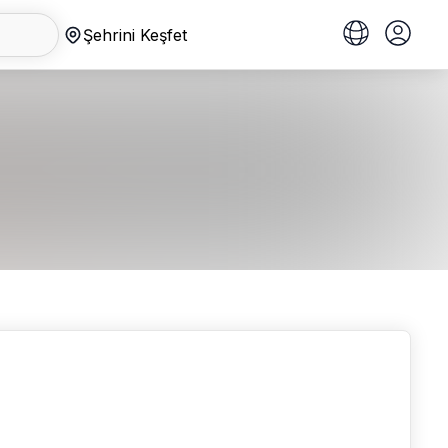
Şehrini Keşfet