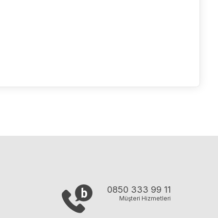
0850 333 99 11
Müşteri Hizmetleri