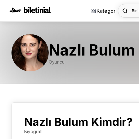
Kategori
Binl
Nazlı Bulum
Oyuncu
Nazlı Bulum Kimdir?
Biyografi