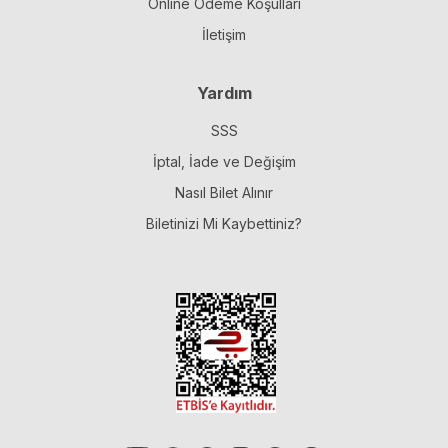
Online Ödeme Koşulları
İletişim
Yardım
SSS
İptal, İade ve Değişim
Nasıl Bilet Alınır
Biletinizi Mi Kaybettiniz?