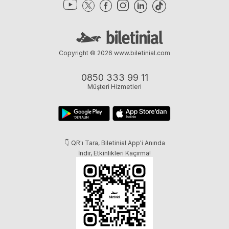
Copyright © 2026
www.biletinial.com
0850 333 99 11
Müşteri Hizmetleri
👇 QR'ı Tara, Biletinial App'i Anında
İndir, Etkinlikleri Kaçırma!