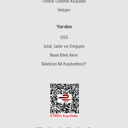
Online Ödeme Koşulları
İletişim
Yardım
SSS
İptal, İade ve Değişim
Nasıl Bilet Alınır
Biletinizi Mi Kaybettiniz?