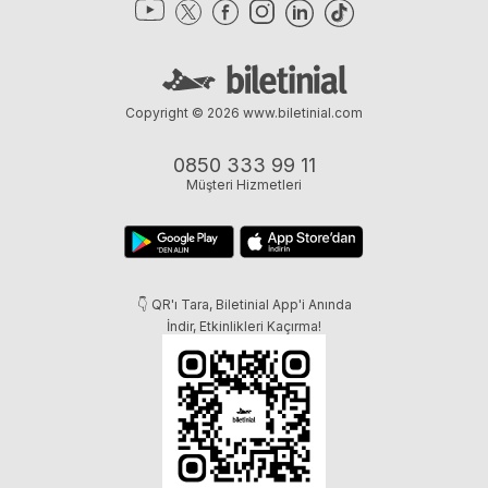
Copyright © 2026
www.biletinial.com
0850 333 99 11
Müşteri Hizmetleri
👇 QR'ı Tara, Biletinial App'i Anında
İndir, Etkinlikleri Kaçırma!