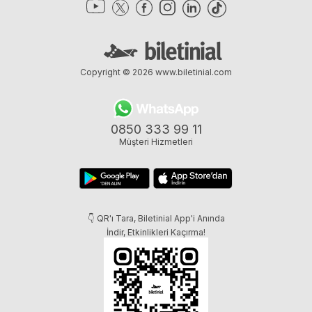
Copyright © 2026
www.biletinial.com
0850 333 99 11
Müşteri Hizmetleri
👇 QR'ı Tara, Biletinial App'i Anında
İndir, Etkinlikleri Kaçırma!