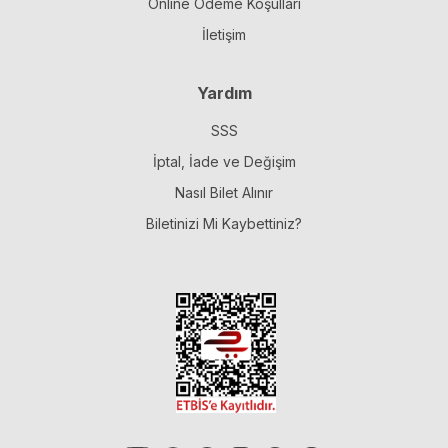
Online Ödeme Koşulları
İletişim
Yardım
SSS
İptal, İade ve Değişim
Nasıl Bilet Alınır
Biletinizi Mi Kaybettiniz?