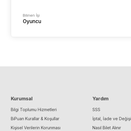
Bilinen İşi
Oyuncu
Kurumsal
Yardım
Bilgi Toplumu Hizmetleri
SSS
BiPuan Kurallar & Koşullar
İptal, İade ve Değiş
Kişisel Verilerin Korunması
Nasıl Bilet Alınır