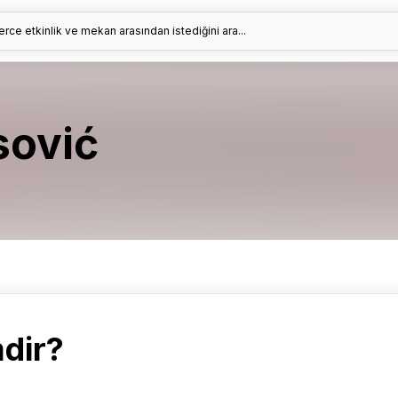
erce etkinlik ve mekan arasından istediğini ara...
sović
dir?