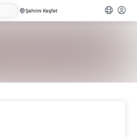
Şehrini Keşfet