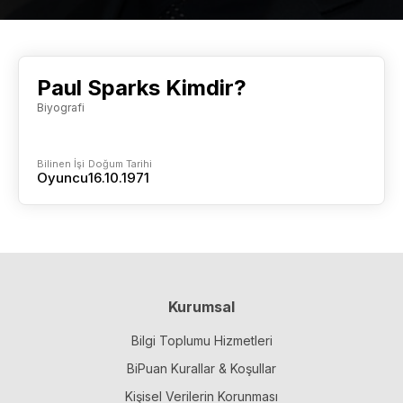
Paul Sparks Kimdir?
Biyografi
Bilinen İşi
Doğum Tarihi
Oyuncu
16.10.1971
Kurumsal
Bilgi Toplumu Hizmetleri
BiPuan Kurallar & Koşullar
Kişisel Verilerin Korunması