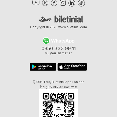
Copyright © 2026
www.biletinial.com
0850 333 99 11
Müşteri Hizmetleri
👇 QR'ı Tara, Biletinial App'i Anında
İndir, Etkinlikleri Kaçırma!