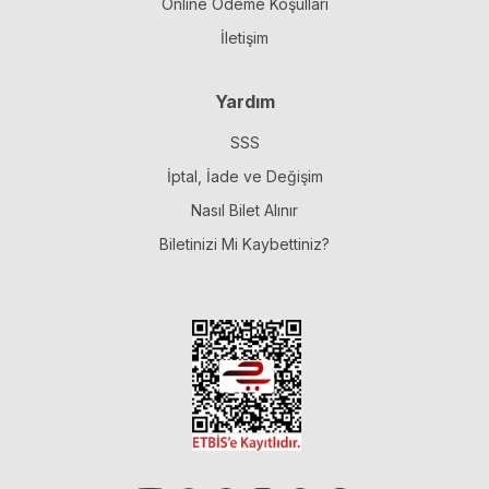
Online Ödeme Koşulları
İletişim
Yardım
SSS
İptal, İade ve Değişim
Nasıl Bilet Alınır
Biletinizi Mi Kaybettiniz?