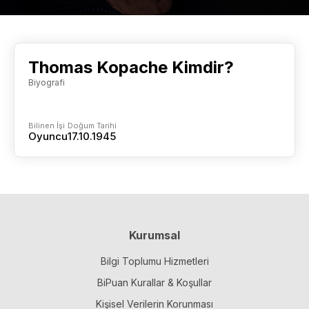
Thomas Kopache Kimdir?
Biyografi
Bilinen İşi
Doğum Tarihi
Oyuncu
17.10.1945
Kurumsal
Bilgi Toplumu Hizmetleri
BiPuan Kurallar & Koşullar
Kişisel Verilerin Korunması