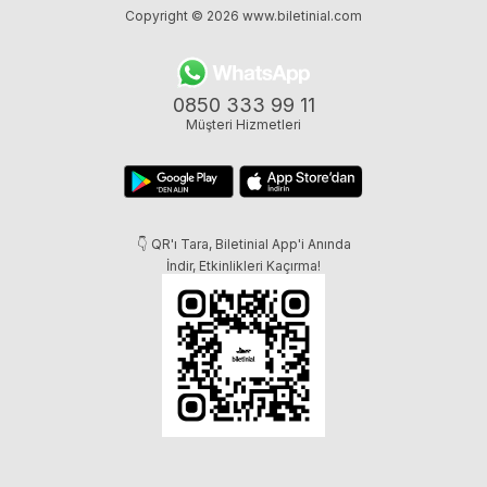
Copyright © 2026
www.biletinial.com
0850 333 99 11
Müşteri Hizmetleri
👇 QR'ı Tara, Biletinial App'i Anında
İndir, Etkinlikleri Kaçırma!