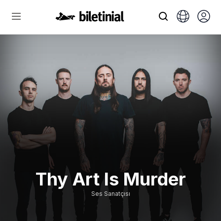
Thy Art Is Murder
Ses Sanatçısı