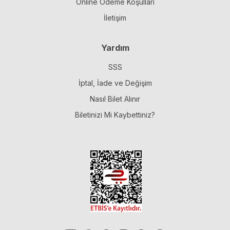
Online Ödeme Koşulları
İletişim
Yardım
SSS
İptal, İade ve Değişim
Nasıl Bilet Alınır
Biletinizi Mi Kaybettiniz?