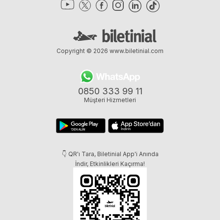
Copyright © 2026
www.biletinial.com
0850 333 99 11
Müşteri Hizmetleri
👇 QR'ı Tara, Biletinial App'i Anında
İndir, Etkinlikleri Kaçırma!