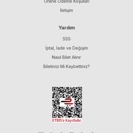
Online Ödeme Koşulları
İletişim
Yardım
SSS
İptal, İade ve Değişim
Nasıl Bilet Alınır
Biletinizi Mi Kaybettiniz?