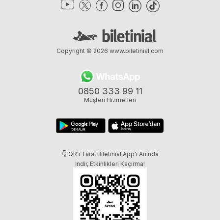
Copyright © 2026
www.biletinial.com
0850 333 99 11
Müşteri Hizmetleri
👇 QR'ı Tara, Biletinial App'i Anında
İndir, Etkinlikleri Kaçırma!