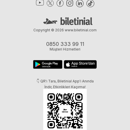
Copyright © 2026
www.biletinial.com
0850 333 99 11
Müşteri Hizmetleri
👇 QR'ı Tara, Biletinial App'i Anında
İndir, Etkinlikleri Kaçırma!