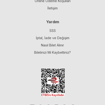
Online Ödeme Koşulları
İletişim
Yardım
SSS
İptal, İade ve Değişim
Nasıl Bilet Alınır
Biletinizi Mi Kaybettiniz?