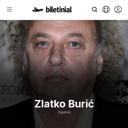
Zlatko Burić
Oyuncu