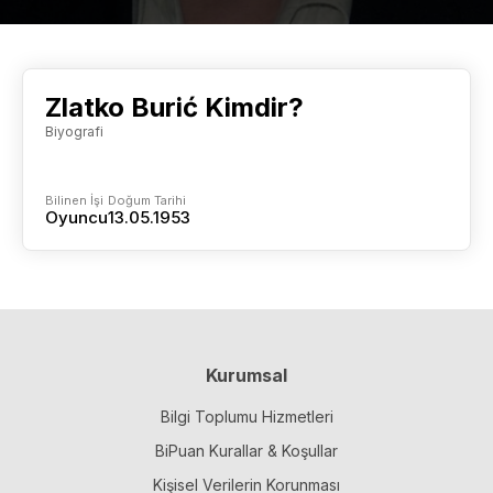
Zlatko Burić Kimdir?
Biyografi
Bilinen İşi
Doğum Tarihi
Oyuncu
13.05.1953
Kurumsal
Bilgi Toplumu Hizmetleri
BiPuan Kurallar & Koşullar
Kişisel Verilerin Korunması