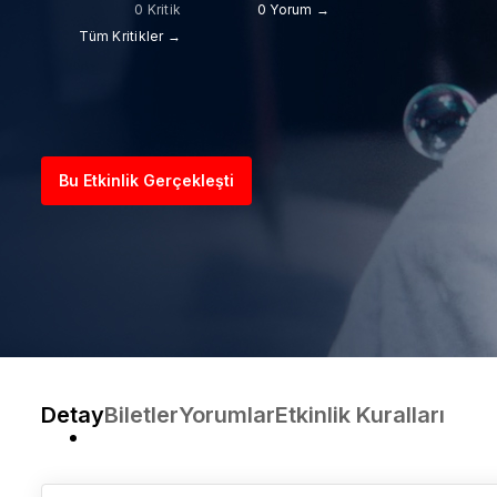
0 Kritik
0 Yorum →
Tüm Kritikler →
Bu Etkinlik Gerçekleşti
Detay
Biletler
Yorumlar
Etkinlik Kuralları