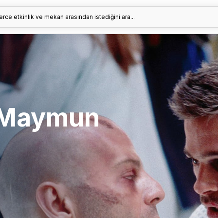
erce etkinlik ve mekan arasından istediğini ara...
2 Maymun