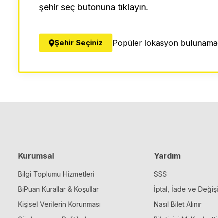
şehir seç butonuna tıklayın.
Şehir Seçiniz
Popüler lokasyon bulunamad
Kurumsal
Yardım
Bilgi Toplumu Hizmetleri
SSS
BiPuan Kurallar & Koşullar
İptal, İade ve Değiş
Kişisel Verilerin Korunması
Nasıl Bilet Alınır