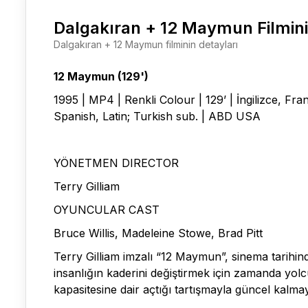
Dalgakıran + 12 Maymun Filmin
Dalgakıran + 12 Maymun filminin detayları
12 Maymun (129')
1995 | MP4 | Renkli Colour | 129’ | İngilizce, Fr
Spanish, Latin; Turkish sub. | ABD USA
YÖNETMEN DIRECTOR
Terry Gilliam
OYUNCULAR CAST
Bruce Willis, Madeleine Stowe, Brad Pitt
Terry Gilliam imzalı “12 Maymun”, sinema tarihind
insanlığın kaderini değiştirmek için zamanda yo
kapasitesine dair açtığı tartışmayla güncel kal