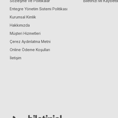
Sözleşme ve Politikalar
Biletinizi Mi Kaybetti
Entegre Yönetim Sistemi Politikası
Kurumsal Kimlik
Hakkımızda
Müşteri Hizmetleri
Çerez Aydınlatma Metni
Online Ödeme Koşulları
İletişim