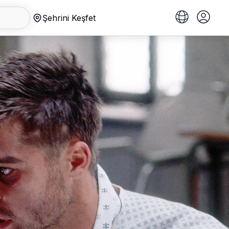
Şehrini Keşfet